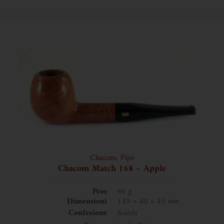
Chacom
,
Pipe
Chacom Match 168 – Apple
Peso
46 g
Dimensioni
145 × 40 × 45 mm
Confezione
Scatola