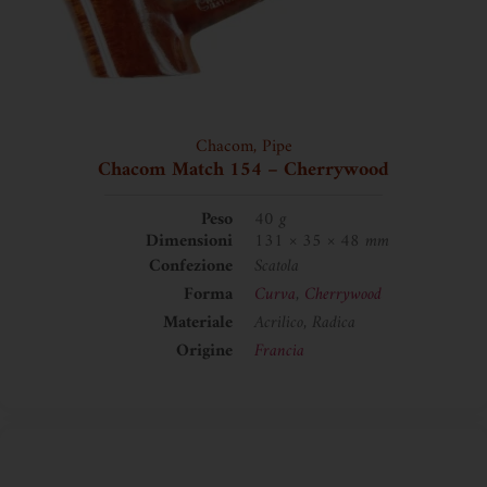
Chacom
,
Pipe
Chacom Match 154 – Cherrywood
Peso
40 g
Dimensioni
131 × 35 × 48 mm
Confezione
Scatola
Forma
Curva
,
Cherrywood
Materiale
Acrilico, Radica
Origine
Francia