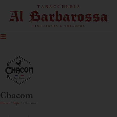
Chacom
Home
/
Pipe
/ Chacom