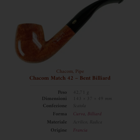
Chacom
,
Pipe
Chacom Match 42 – Bent Billiard
Peso
42,71 g
Dimensioni
143 × 37 × 49 mm
Confezione
Scatola
Forma
Curva
,
Billiard
Materiale
Acrilico, Radica
Origine
Francia