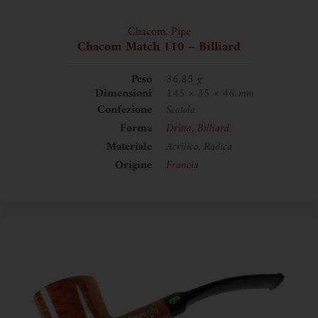
Chacom
,
Pipe
Chacom Match 110 – Billiard
Peso
36,85 g
Dimensioni
145 × 35 × 46 mm
Confezione
Scatola
Forma
Dritta
,
Billiard
Materiale
Acrilico, Radica
Origine
Francia