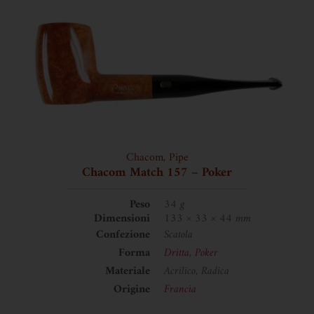
Chacom
,
Pipe
Chacom Match 157 – Poker
Peso
34 g
Dimensioni
133 × 33 × 44 mm
Confezione
Scatola
Forma
Dritta
,
Poker
Materiale
Acrilico, Radica
Origine
Francia