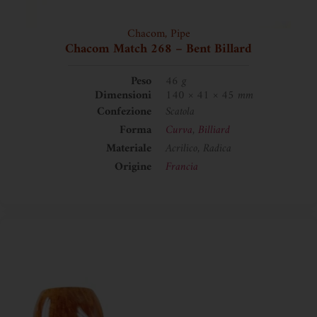
Chacom
,
Pipe
Chacom Match 268 – Bent Billard
Peso
46 g
Dimensioni
140 × 41 × 45 mm
Confezione
Scatola
Forma
Curva
,
Billiard
Materiale
Acrilico, Radica
Origine
Francia