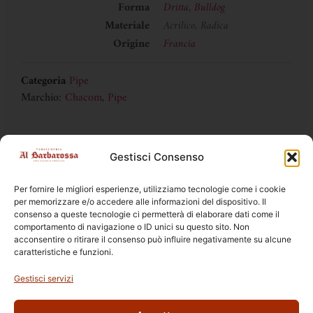
Forma
Dritta
,
Bulldog
Materiale
Acrilico, Radica
Origine
Francia
Categoria
Pipe
Marchio:
Chacom
,
Pipe
Gestisci Consenso
DISPONIBILE SOLO IN TABACCHERIA
la vendita online è vietata ai sensi della legge 19 DL 6/2016
Per fornire le migliori esperienze, utilizziamo tecnologie come i cookie
per memorizzare e/o accedere alle informazioni del dispositivo. Il
consenso a queste tecnologie ci permetterà di elaborare dati come il
comportamento di navigazione o ID unici su questo sito. Non
acconsentire o ritirare il consenso può influire negativamente su alcune
caratteristiche e funzioni.
Prodotti Correlati
Gestisci servizi