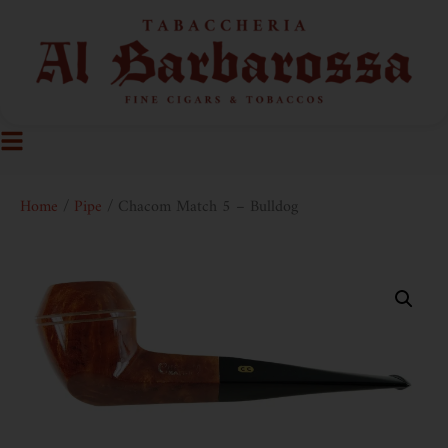
Home
/
Pipe
/ Chacom Match 5 – Bulldog