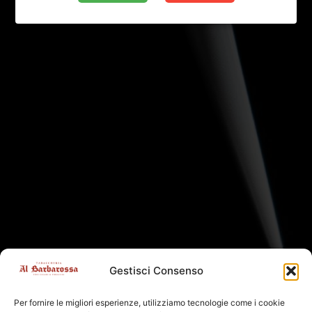
Gestisci Consenso
Per fornire le migliori esperienze, utilizziamo tecnologie come i cookie