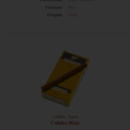
Confezione
10pz, Pacchetto
Formato
Short
Origine
Cuba
Cohiba
,
Sigari
Cohiba Mini