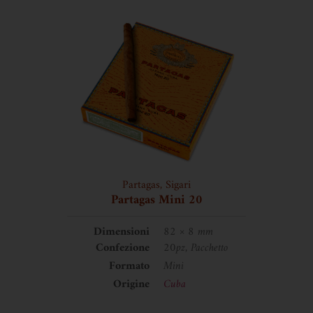
Partagas
,
Sigari
Partagas Mini 20
Dimensioni
82 × 8 mm
Confezione
20pz, Pacchetto
Formato
Mini
Origine
Cuba