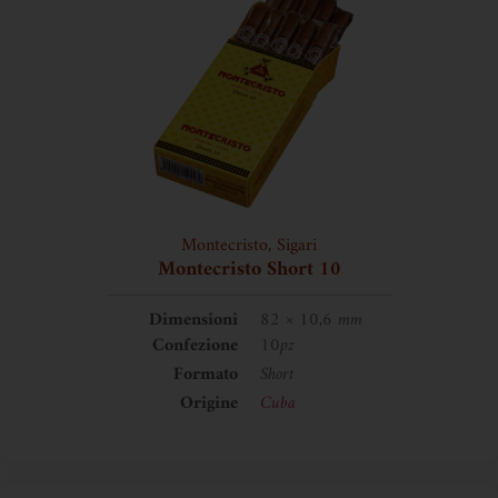
Montecristo
,
Sigari
Montecristo Short 10
Dimensioni
82 × 10,6 mm
Confezione
10pz
Formato
Short
Origine
Cuba