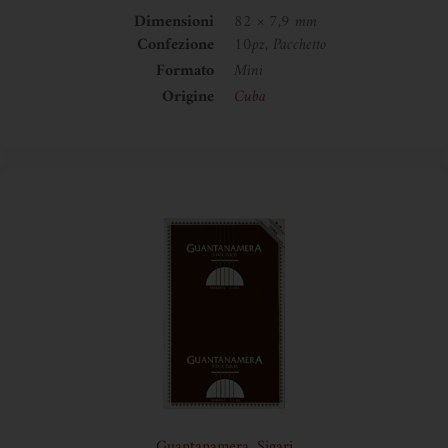
Dimensioni
82 × 7,9 mm
Confezione
10pz, Pacchetto
Formato
Mini
Origine
Cuba
Guantanamera
,
Sigari