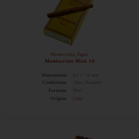
Montecristo
,
Sigari
Montecristo Mini 10
Dimensioni
82 × 7,8 mm
Confezione
10pz, Pacchetto
Formato
Mini
Origine
Cuba