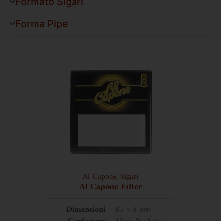
Formato Sigari
Forma Pipe
Al Capone
,
Sigari
Al Capone Filter
Dimensioni
85 × 8 mm