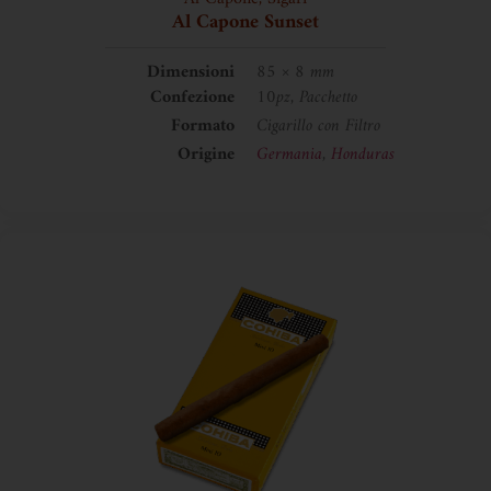
Al Capone Sunset
Dimensioni
85 × 8 mm
Confezione
10pz, Pacchetto
Formato
Cigarillo con Filtro
Origine
Germania
,
Honduras