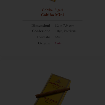
Cohiba
,
Sigari
Cohiba Mini
Dimensioni
82 × 7,9 mm
Confezione
10pz, Pacchetto
Formato
Mini
Origine
Cuba