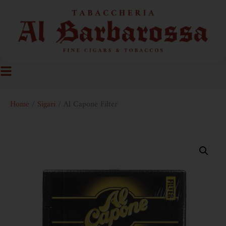
Home
/
Sigari
/ Al Capone Filter