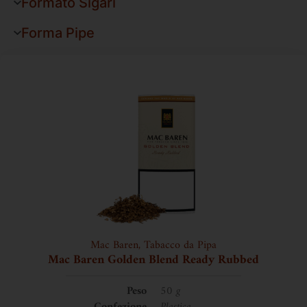
Formato Sigari
Forma Pipe
Mac Baren
,
Tabacco da Pipa
Mac Baren Golden Blend Ready Rubbed
Peso
50 g