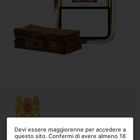
Devi essere maggiorenne per accedere a
Mac Baren
,
Tabacco da Pipa
questo sito. Confermi di avere almeno 18