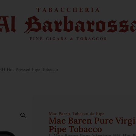
HH Hot Pressed Pipe Tobacco
Mac Baren
,
Tabacco da Pipa
Mac Baren Pure Virgi
Pipe Tobacco