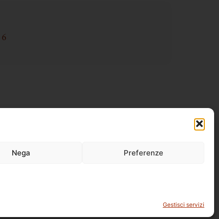
16
Nega
Preferenze
Gestisci servizi