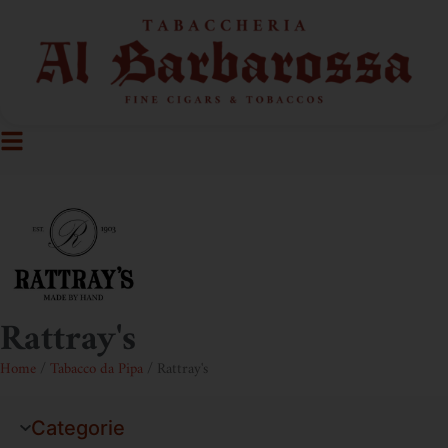
Rattray's
Home
/
Tabacco da Pipa
/ Rattray's
Categorie