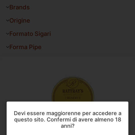
Brands
Origine
Formato Sigari
Forma Pipe
Devi essere maggiorenne per accedere a
questo sito. Confermi di avere almeno 18
anni?