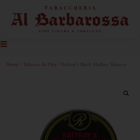
Home
/
Tabacco da Pipa
/ Rattray’s Black Mallory Tobacco