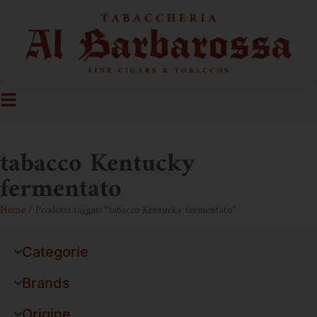
tabacco Kentucky
fermentato
Home
/ Prodotti taggati “tabacco Kentucky fermentato”
Categorie
Brands
Origine