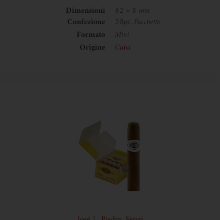
Dimensioni
82 × 8 mm
Confezione
20pz, Pacchetto
Formato
Mini
Origine
Cuba
José L. Piedra
,
Sigari