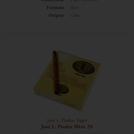
Confezione
10pz, Pacchetto
Formato
Short
Origine
Cuba
José L. Piedra
,
Sigari
José L. Piedra Mini 20