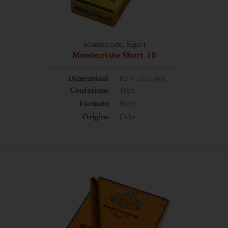
Montecristo
,
Sigari
Montecristo Short 10
Dimensioni
82 × 10,6 mm
Confezione
10pz
Formato
Short
Origine
Cuba