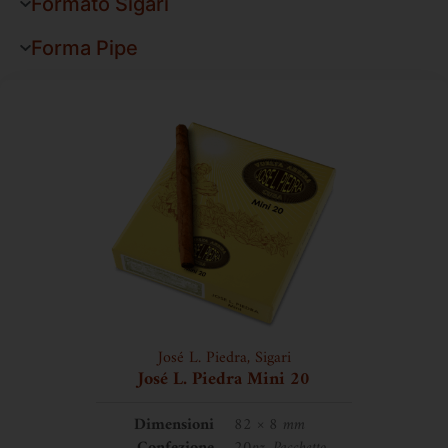
Formato Sigari
Forma Pipe
José L. Piedra
,
Sigari
José L. Piedra Mini 20
Dimensioni
82 × 8 mm