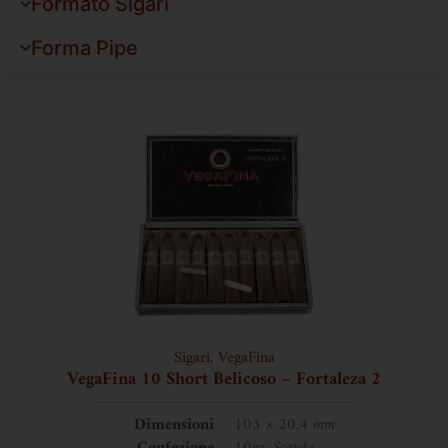
Formato Sigari
Forma Pipe
Sigari
,
VegaFina
VegaFina 10 Short Belicoso – Fortaleza 2
Dimensioni
103 × 20,4 mm