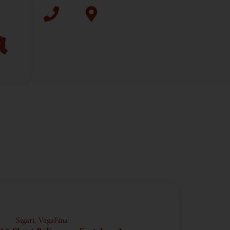
Sigari
,
VegaFina