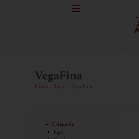
VegaFina
Home
/
Sigari
/ VegaFina
Categorie
Pipe