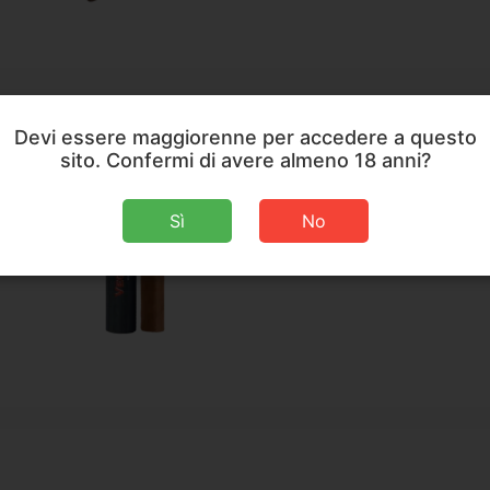
Devi essere maggiorenne per accedere a questo
sito. Confermi di avere almeno 18 anni?
VegaFin
Sì
No
D