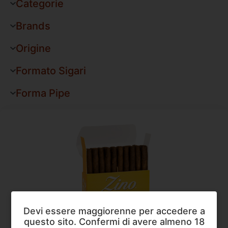
Categorie
Brands
Origine
Formato Sigari
Forma Pipe
Devi essere maggiorenne per accedere a
questo sito. Confermi di avere almeno 18