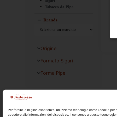
Sigari
Tabacco da Pipa
Brands
Origine
Formato Sigari
Forma Pipe
Per fornire le migliori esperienze, utilizziamo tecnologie come i cookie pe
accedere alle informazioni del dispositivo. Il consenso a queste tecnologie 