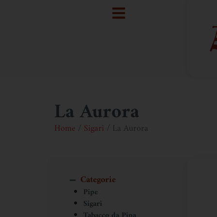
La Aurora
Home
/
Sigari
/ La Aurora
Categorie
Pipe
Sigari
Tabacco da Pipa