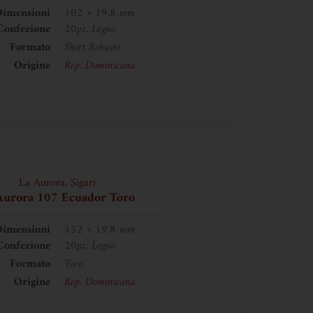
imensioni
102 × 19,8 mm
Confezione
20pz, Legno
Formato
Short Robusto
Origine
Rep. Dominicana
La Aurora
,
Sigari
Aurora 107 Ecuador Toro
imensioni
152 × 19,8 mm
Confezione
20pz, Legno
Formato
Toro
Origine
Rep. Dominicana