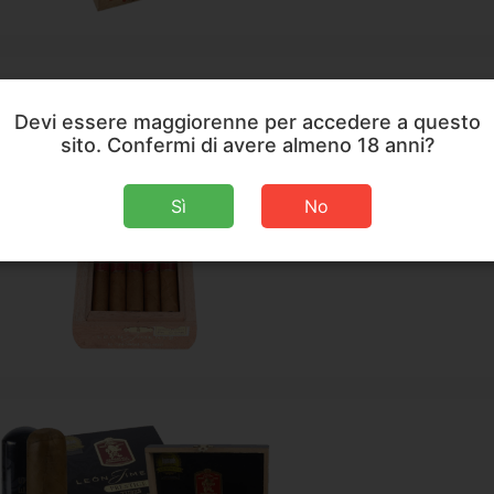
Devi essere maggiorenne per accedere a questo
sito. Confermi di avere almeno 18 anni?
La Aurora Leon
Sì
No
D