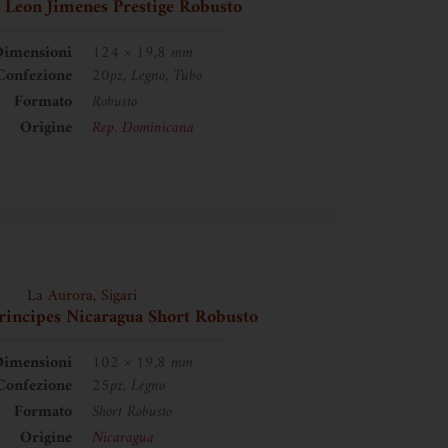
 Leon Jimenes Prestige Robusto
imensioni
124 × 19,8 mm
Confezione
20pz, Legno, Tubo
Formato
Robusto
Origine
Rep. Dominicana
La Aurora
,
Sigari
rincipes Nicaragua Short Robusto
imensioni
102 × 19,8 mm
Confezione
25pz, Legno
Formato
Short Robusto
Origine
Nicaragua