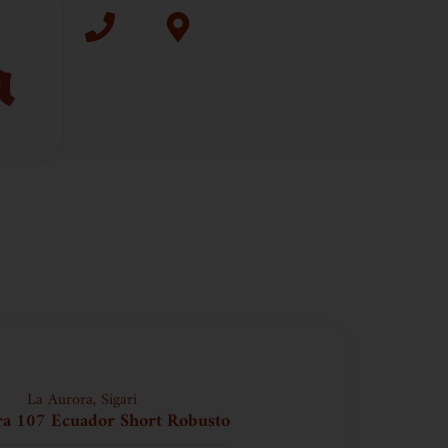
La Aurora
,
Sigari
ra 107 Ecuador Short Robusto