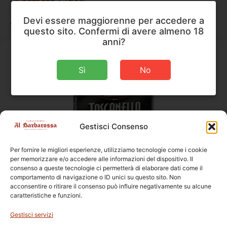
Formato Sigari
Devi essere maggiorenne per accedere a
Forma Pipe
questo sito. Confermi di avere almeno 18
anni?
Sì
No
Gestisci Consenso
Per fornire le migliori esperienze, utilizziamo tecnologie come i cookie
per memorizzare e/o accedere alle informazioni del dispositivo. Il
consenso a queste tecnologie ci permetterà di elaborare dati come il
comportamento di navigazione o ID unici su questo sito. Non
Sigari
,
Toscano
acconsentire o ritirare il consenso può influire negativamente su alcune
Toscano Toscanello Nero
caratteristiche e funzioni.
Gestisci servizi