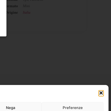
Formato
Mini
Origine
Italia
Nega
Preferenze