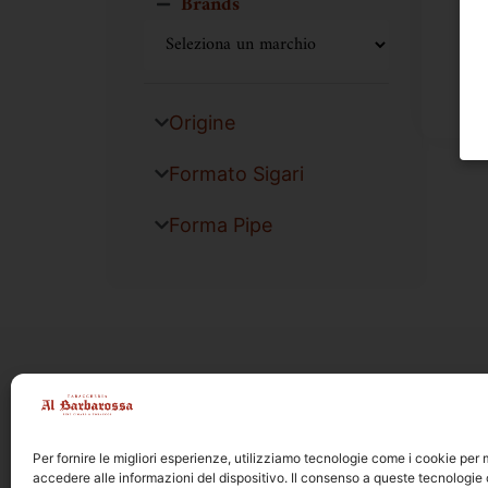
Brands
Origine
Formato Sigari
Forma Pipe
Per fornire le migliori esperienze, utilizziamo tecnologie come i cookie pe
accedere alle informazioni del dispositivo. Il consenso a queste tecnologie 