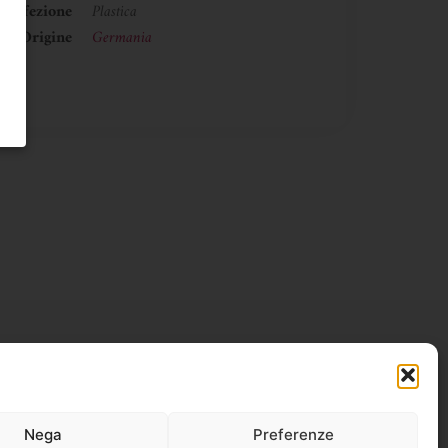
Confezione
Plastica
Origine
Germania
Nega
Preferenze