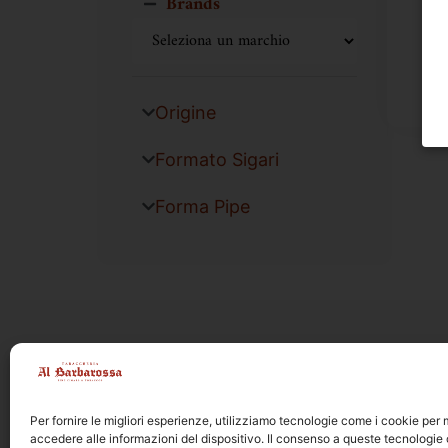
Brands
Origine
Formato Sigari
Forma Pipe
Per fornire le migliori esperienze, utilizziamo tecnologie come i cookie pe
accedere alle informazioni del dispositivo. Il consenso a queste tecnologie 