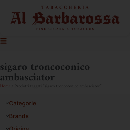
sigaro troncoconico
ambasciator
Home
/ Prodotti taggati “sigaro troncoconico ambasciator”
Categorie
Brands
Origine