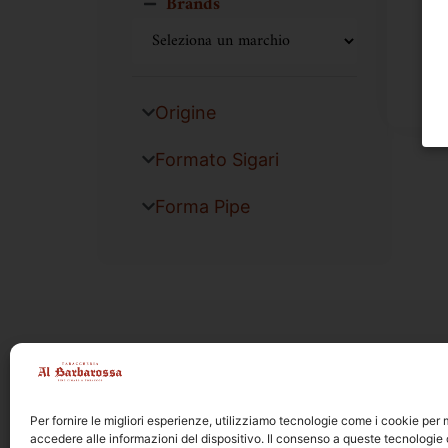
Brands
Origine
Formato Sigari
Forma Pipe
Per fornire le migliori esperienze, utilizziamo tecnologie come i cookie pe
accedere alle informazioni del dispositivo. Il consenso a queste tecnologie 