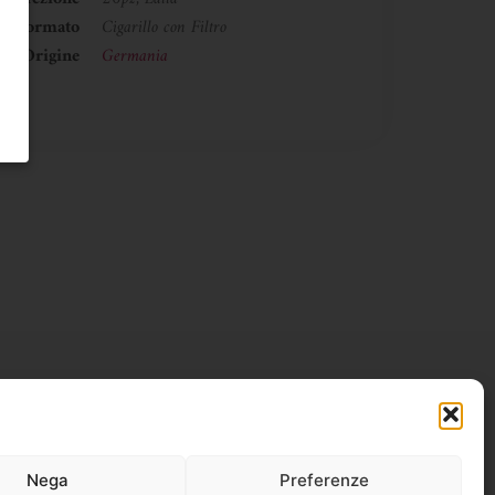
Formato
Cigarillo con Filtro
Origine
Germania
Nega
Preferenze