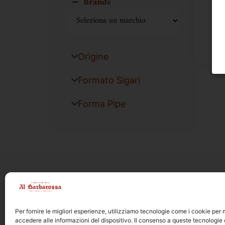
Brands
Origine
Formato Sigari
Forma Pipe
Per fornire le migliori esperienze, utilizziamo tecnologie come i cookie pe
accedere alle informazioni del dispositivo. Il consenso a queste tecnologie 