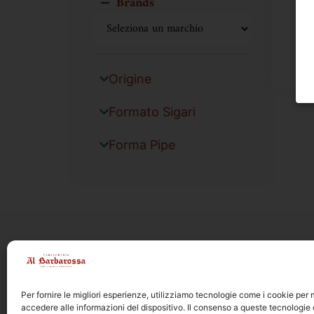
Brands
Origine
Formato Sigari
Forma Pipe
Per fornire le migliori esperienze, utilizziamo tecnologie come i cookie pe
accedere alle informazioni del dispositivo. Il consenso a queste tecnologie 