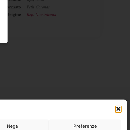
Formato
Petit Coronas
Origine
Rep. Dominicana
Nega
Preferenze