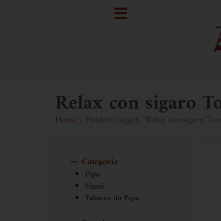
Relax con sigaro T
Home
/ Prodotti taggati “Relax con sigaro To
Categorie
Pipe
Sigari
Tabacco da Pipa