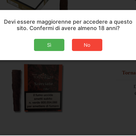
Devi essere maggiorenne per accedere a questo
sito. Confermi di avere almeno 18 anni?
Sì
No
Torna
D