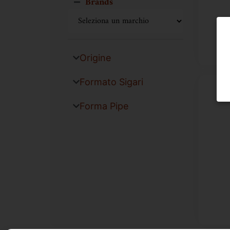
Brands
Origine
Formato Sigari
Forma Pipe