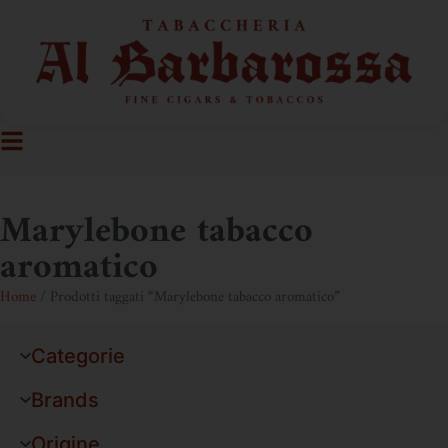
Marylebone tabacco
aromatico
Home
/ Prodotti taggati “Marylebone tabacco aromatico”
Categorie
Brands
Origine