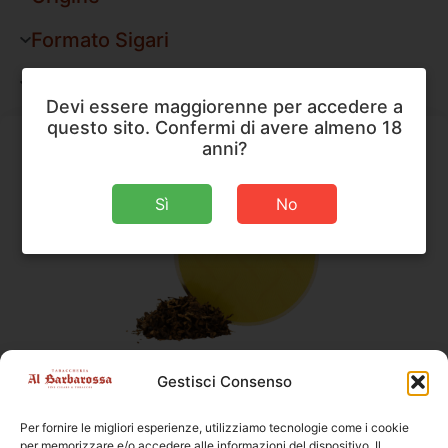
Formato Sigari
Forma Pipe
Devi essere maggiorenne per accedere a
questo sito. Confermi di avere almeno 18
anni?
Sì
No
Gestisci Consenso
Robert McConnell
,
Tabacco da Pipa
Robert McConnell Marylebone
Per fornire le migliori esperienze, utilizziamo tecnologie come i cookie
per memorizzare e/o accedere alle informazioni del dispositivo. Il