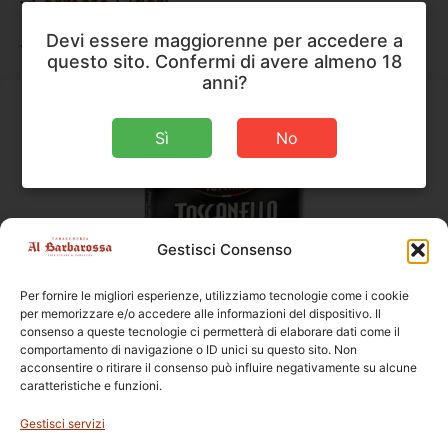
Formato Sigari
Devi essere maggiorenne per accedere a
Forma Pipe
questo sito. Confermi di avere almeno 18
anni?
Sì
No
Gestisci Consenso
Per fornire le migliori esperienze, utilizziamo tecnologie come i cookie
per memorizzare e/o accedere alle informazioni del dispositivo. Il
consenso a queste tecnologie ci permetterà di elaborare dati come il
comportamento di navigazione o ID unici su questo sito. Non
Sigari
,
Toscano
acconsentire o ritirare il consenso può influire negativamente su alcune
Toscano Toscanello Nero
caratteristiche e funzioni.
Gestisci servizi