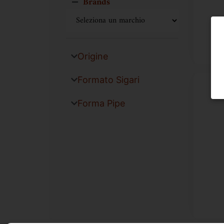
Brands
Origine
Formato Sigari
Forma Pipe