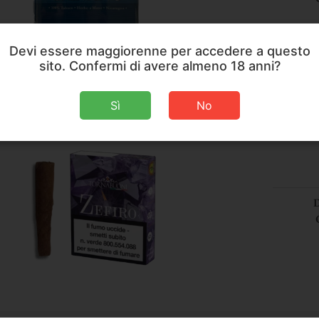
Devi essere maggiorenne per accedere a questo
sito. Confermi di avere almeno 18 anni?
Sì
No
D