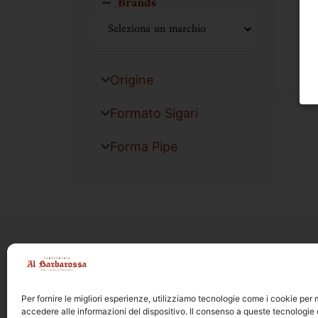
Brands
Origine
Formato Sigari
Forma Pipe
Per fornire le migliori esperienze, utilizziamo tecnologie come i cookie pe
accedere alle informazioni del dispositivo. Il consenso a queste tecnologie 