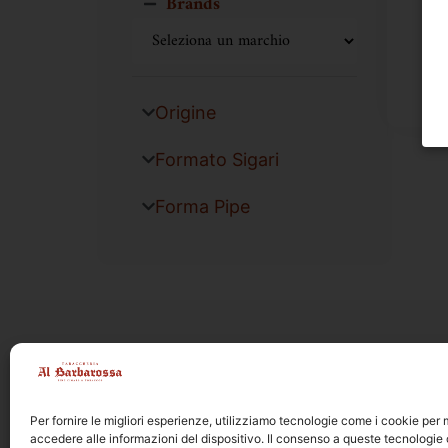
Brands
Origine
Formato Sigari
Forma Pipe
Per fornire le migliori esperienze, utilizziamo tecnologie come i cookie pe
accedere alle informazioni del dispositivo. Il consenso a queste tecnologie 