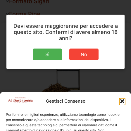
Formato Sigari
Forma Pipe
Devi essere maggiorenne per accedere a
questo sito. Confermi di avere almeno 18
anni?
Sì
No
Gestisci Consenso
Cellini
,
Tabacco da Pipa
Cellini Classico Riserva
Per fornire le migliori esperienze, utilizziamo tecnologie come i cookie
per memorizzare e/o accedere alle informazioni del dispositivo. Il
Peso
50 g
consenso a queste tecnologie ci permetterà di elaborare dati come il
comportamento di navigazione o ID unici su questo sito. Non