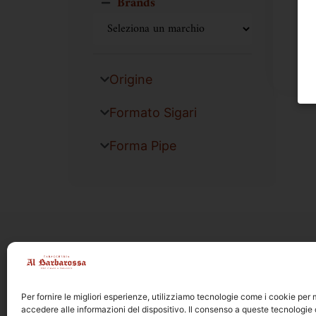
Brands
Origine
Formato Sigari
Forma Pipe
Per fornire le migliori esperienze, utilizziamo tecnologie come i cookie pe
accedere alle informazioni del dispositivo. Il consenso a queste tecnologie 