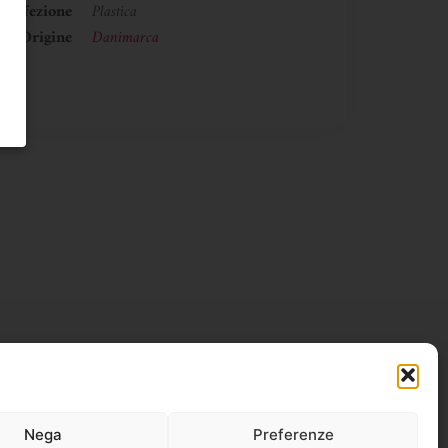
Confezione
Plastica
Origine
Danimarca
Nega
Preferenze