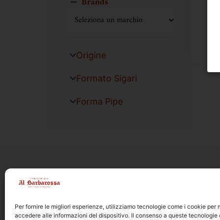
Brands
Origine
Formato Sigari
Forma Pipe
Per fornire le migliori esperienze, utilizziamo tecnologie come i cookie pe
accedere alle informazioni del dispositivo. Il consenso a queste tecnologie 