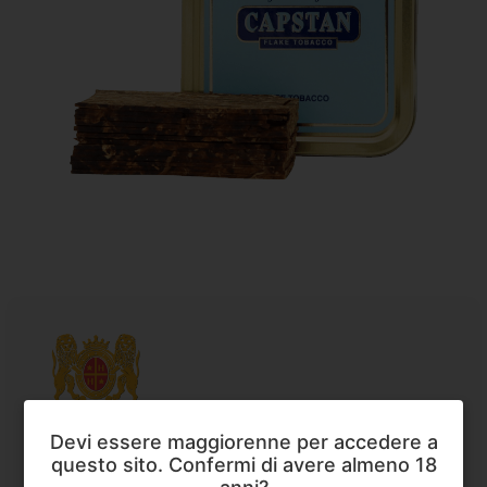
Devi essere maggiorenne per accedere a
questo sito. Confermi di avere almeno 18
Mac Baren
,
Tabacco da Pipa