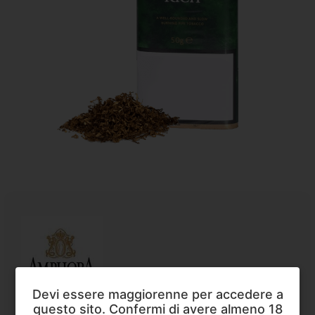
Devi essere maggiorenne per accedere a
Amphora
,
Tabacco da Pipa
questo sito. Confermi di avere almeno 18