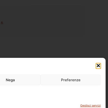
16
Nega
Preferenze
Gestisci servizi