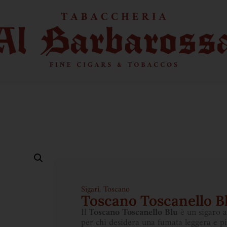
Sigari
,
Toscano
Toscano Toscanello B
Il
Toscano Toscanello Blu
è un sigaro a
per chi desidera una fumata leggera e p