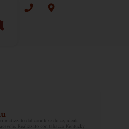
lu
romatizzato dal carattere dolce, ideale
iacevole. Realizzato con tabacco Kentucky