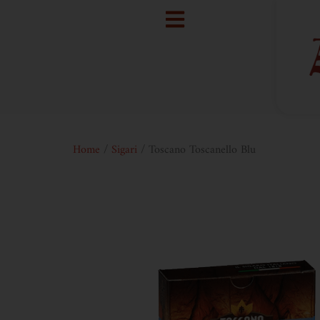
Home
/
Sigari
/ Toscano Toscanello Blu