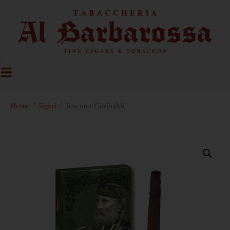
Home
/
Sigari
/ Toscano Garibaldi