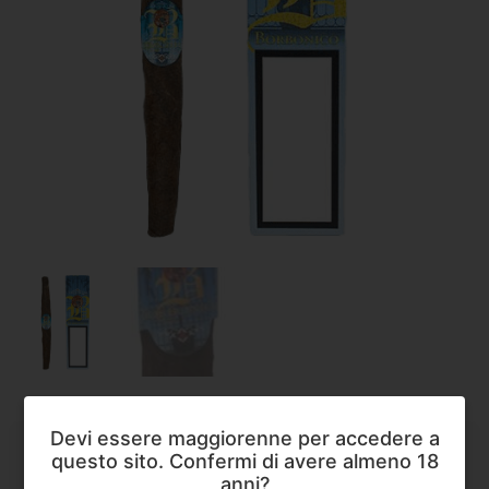
Devi essere maggiorenne per accedere a
Sigari
,
Tornabuoni
questo sito. Confermi di avere almeno 18
Tornabuoni Borbonico
anni?