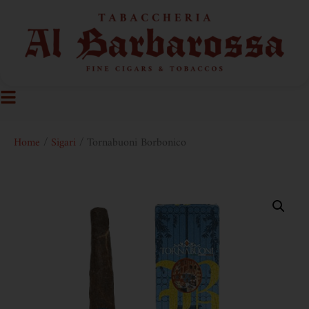
Home
/
Sigari
/ Tornabuoni Borbonico