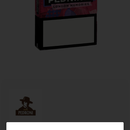
Pedroni
,
Sigari