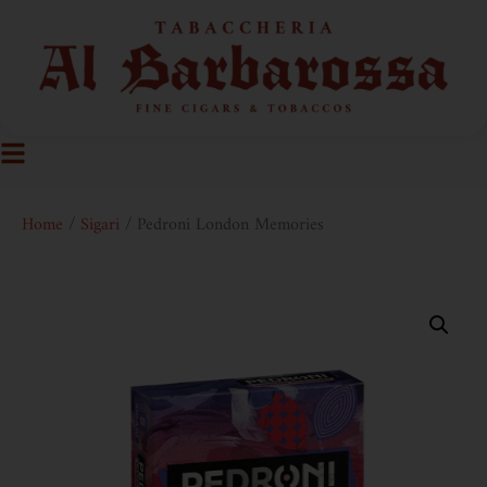
Home
/
Sigari
/ Pedroni London Memories