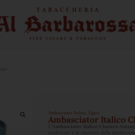
zato
Ambasciator Italico
,
Sigari
Ambasciator Italico 
L’
Ambasciator Italico Classico Amme
tradizione e la maestria della produzion