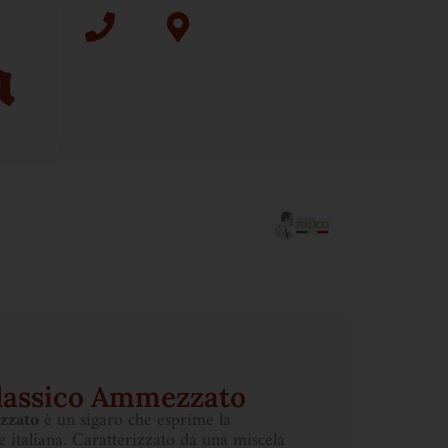
Classico Ammezzato
zzato
è un sigaro che esprime la
e italiana. Caratterizzato da una miscela