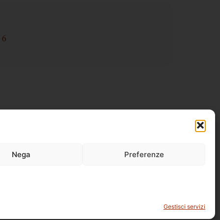
16
Nega
Preferenze
Gestisci servizi